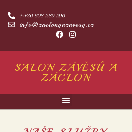
+420 603 289 296
info@zaclonyazavesy.cz
SALON ZÁVĚSŮ A
ZÁCLON