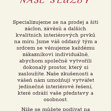
NAŠE SLUŽBY
Specializujeme se na prodej a šití
záclon, závěsů a dalších
kvalitních interiérových prvků
na míru. Jsme váš oddaný tým a
srdcem se věnujeme každému
zákazníkovi individuálně,
abychom společně vytvořili
dokonalý prostor, který si
zasloužíte. Naše zkušenosti a
vášeň nám umožňují vytvářet
jedinečné interiérové řešení,
které odráží vaše představy a
osobnost.
Níže se můžete podívat na