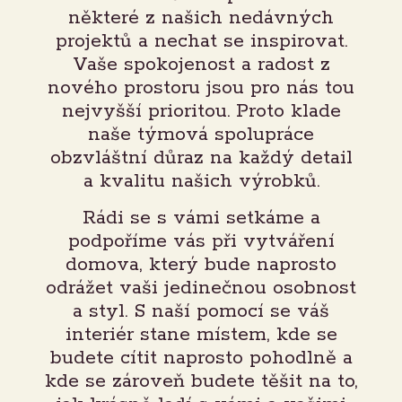
některé z našich nedávných
projektů a nechat se inspirovat.
Vaše spokojenost a radost z
nového prostoru jsou pro nás tou
nejvyšší prioritou. Proto klade
naše týmová spolupráce
obzvláštní důraz na každý detail
a kvalitu našich výrobků.
Rádi se s vámi setkáme a
podpoříme vás při vytváření
domova, který bude naprosto
odrážet vaši jedinečnou osobnost
a styl. S naší pomocí se váš
interiér stane místem, kde se
budete cítit naprosto pohodlně a
kde se zároveň budete těšit na to,