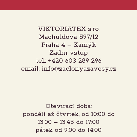
VIKTORIATEX s.r.o.
Machuldova 597/12
Praha 4 – Kamýk
Zadní vstup
tel.: +420 603 289 296
email: info@zaclonyazavesy.cz
Otevírací doba:
pondělí až čtvrtek, od 10:00 do
13:00 – 13:45 do 17:00
pátek od 9:00 do 14:00