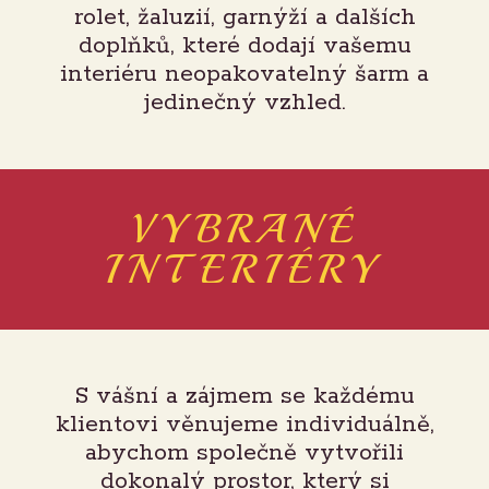
rolet, žaluzií, garnýží a dalších
doplňků, které dodají vašemu
interiéru neopakovatelný šarm a
jedinečný vzhled.
VYBRANÉ
INTERIÉRY
S vášní a zájmem se každému
klientovi věnujeme individuálně,
abychom společně vytvořili
dokonalý prostor, který si