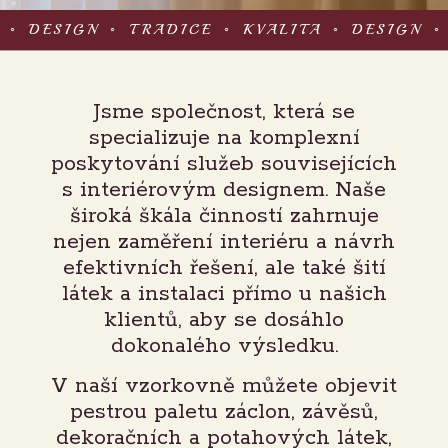
A ◦ DESIGN ◦ TRADICE ◦ KVALITA ◦ DESIGN ◦
Jsme společnost, která se
specializuje na komplexní
poskytování služeb souvisejících
s interiérovým designem. Naše
široká škála činností zahrnuje
nejen zaměření interiéru a návrh
efektivních řešení, ale také šití
látek a instalaci přímo u našich
klientů, aby se dosáhlo
dokonalého výsledku.
V naší vzorkovně můžete objevit
pestrou paletu záclon, závěsů,
dekoračních a potahových látek,